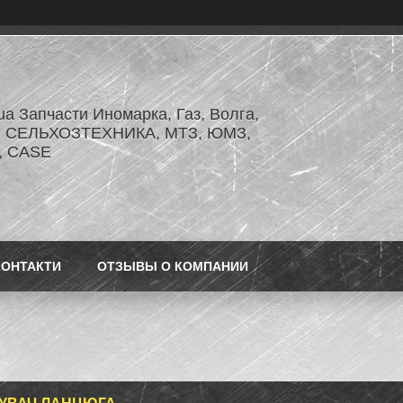
.ua Запчасти Иномарка, Газ, Волга,
З, СЕЛЬХОЗТЕХНИКА, МТЗ, ЮМЗ,
r, CASE
КОНТАКТИ
ОТЗЫВЫ О КОМПАНИИ