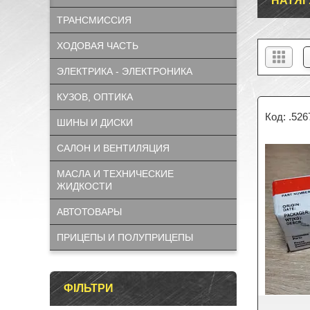
НАТЯГ
ТРАНСМИССИЯ
ХОДОВАЯ ЧАСТЬ
ЭЛЕКТРИКА - ЭЛЕКТРОНИКА
КУЗОВ, ОПТИКА
.526
ШИНЫ И ДИСКИ
САЛОН И ВЕНТИЛЯЦИЯ
МАСЛА И ТЕХНИЧЕСКИЕ
ЖИДКОСТИ
АВТОТОВАРЫ
ПРИЦЕПЫ И ПОЛУПРИЦЕПЫ
ФІЛЬТРИ