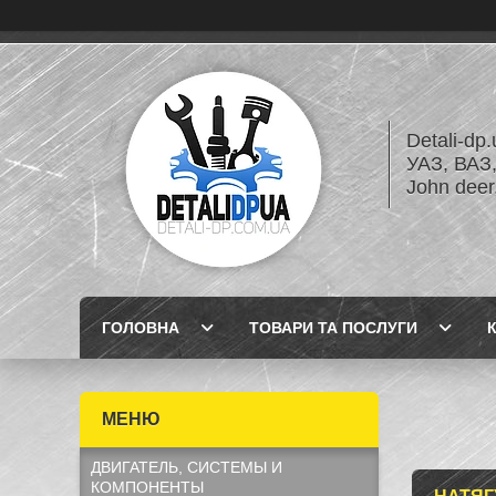
Detali-dp
УАЗ, ВА
John dee
ГОЛОВНА
ТОВАРИ ТА ПОСЛУГИ
ДВИГАТЕЛЬ, СИСТЕМЫ И
КОМПОНЕНТЫ