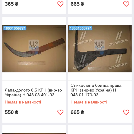
365
665
₴
₴
Стійка-лапа бритва права
Лапа-долото 8,5 КРН (вир-во
КРН (вир-во Україна) Н
Україна) Н 043.08.401-03
043.01.170-03
Немає в наявності
Немає в наявності
550
665
₴
₴