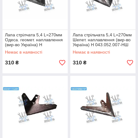
Лапа стрілчата 5,4 L=270мм
Лапа стрільчата 5,4 L=270мм
Одеса. геомет. наплавлення
Шепет. наплавлення (вир-во
(вир-во Україна) Н
Україна) Н 043.052.007-НШ
043.052.007-НО UA1
UA1
Немає в наявності
Немає в наявності
310
310
₴
₴