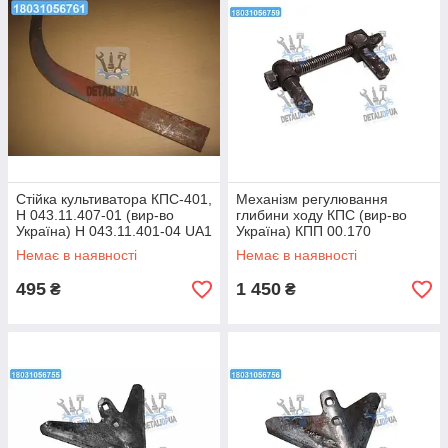
Стійка культиватора КПС-401,
Механізм регулювання
Н 043.11.407-01 (вир-во
глибини ходу КПС (вир-во
Україна) Н 043.11.401-04 UA1
Україна) КПП 00.170
Немає в наявності
Немає в наявності
495
1 450
₴
₴