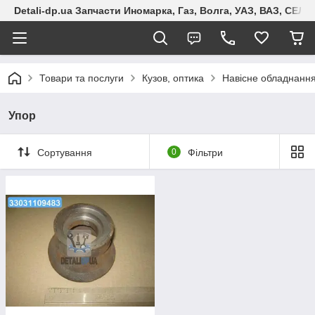
Detali-dp.ua Запчасти Иномарка, Газ, Волга, УАЗ, ВАЗ, СЕ
Товари та послуги
Кузов, оптика
Навісне обладнання
Упор
Сортування
0
Фільтри