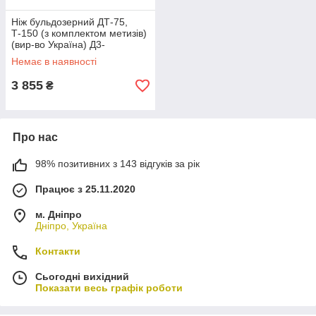
Ніж бульдозерний ДТ-75,
Т-150 (з комплектом метизів)
(вир-во Україна) Д3-
425.01.02.03
Немає в наявності
3 855
₴
Про нас
98% позитивних з 143 відгуків за рік
Працює з 25.11.2020
м. Дніпро
Дніпро, Україна
Контакти
Сьогодні вихідний
Показати весь графік роботи