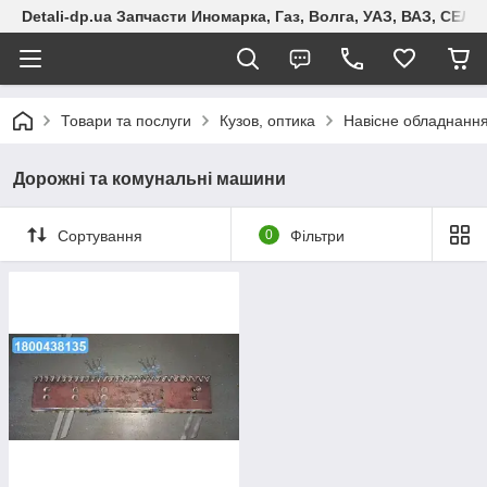
Detali-dp.ua Запчасти Иномарка, Газ, Волга, УАЗ, ВАЗ, СЕ
Товари та послуги
Кузов, оптика
Навісне обладнанн
Дорожні та комунальні машини
Сортування
0
Фільтри