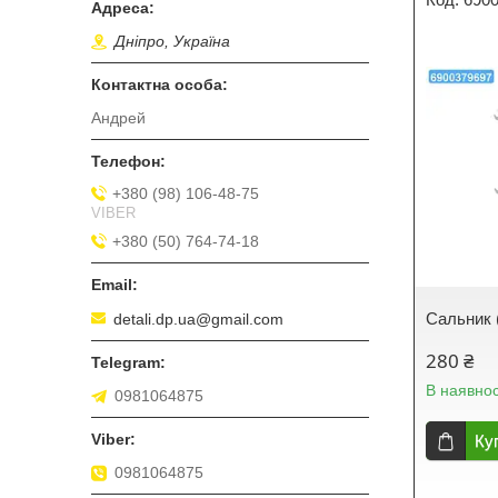
Дніпро, Україна
Андрей
+380 (98) 106-48-75
VIBER
+380 (50) 764-74-18
Сальник 
detali.dp.ua@gmail.com
280 ₴
В наявнос
0981064875
Ку
0981064875