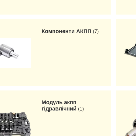
Компоненти АКПП
7
Модуль акпп
гідравлічний
1