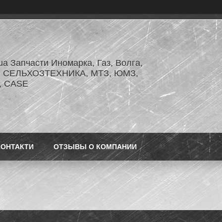
.ua Запчасти Иномарка, Газ, Волга,
З, СЕЛЬХОЗТЕХНИКА, МТЗ, ЮМЗ,
r, CASE
КОНТАКТИ
ОТЗЫВЫ О КОМПАНИИ