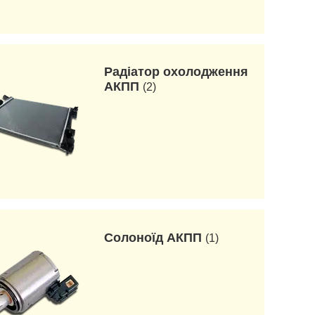
Радіатор охолодження
АКПП
2
Солоноїд АКПП
1