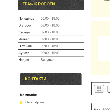
ГРАФІК РОБОТИ
Понеділок
09:00
18:00
Вівторок
09:00
18:00
Середа
09:00
18:00
Четвер
09:00
18:00
Пʼятниця
09:00
18:00
Субота
09:00
15:00
Неділя
Вихідний
КОНТАКТИ
Detali dp ua
690