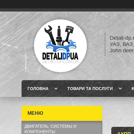
Detali-dp
УАЗ, ВА
John dee
ГОЛОВНА
ТОВАРИ ТА ПОСЛУГИ
ДВИГАТЕЛЬ, СИСТЕМЫ И
КОМПОНЕНТЫ