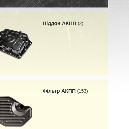
Піддон АКПП
2
Фільтр АКПП
153