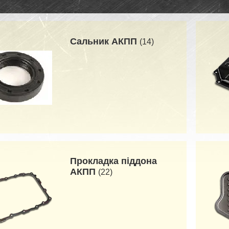
Сальник АКПП
14
Прокладка піддона
АКПП
22