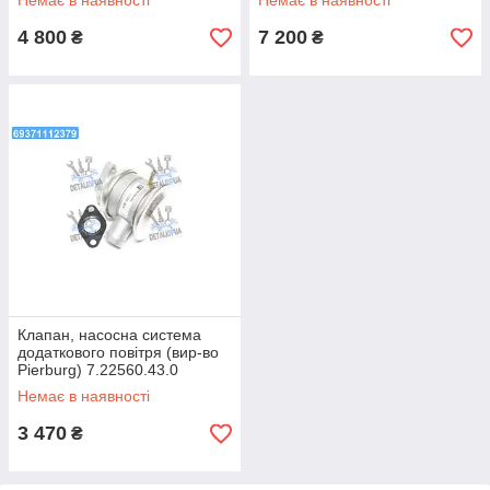
Немає в наявності
Немає в наявності
(пр.о Cummins Investmen)
прокладкой) (пр-во Cummins
Investmen
4 800
7 200
₴
₴
Клапан, насосна система
додаткового повітря (вир-во
Pierburg) 7.22560.43.0
Немає в наявності
3 470
₴