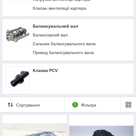
Клапан вентиляції картера
Балансувальний вал
Балансирний вал
Сальник балансувального вала
Привод балансувального вала
Клапан PCV
Сортування
0
Фільтри