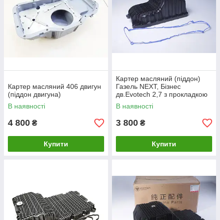
Картер масляний (піддон)
Картер масляний 406 двигун
Газель NEXT, Бізнес
(піддон двигуна)
дв.Evotech 2,7 з прокладкою
(пр. Авто Престиж)
В наявності
В наявності
4 800
3 800
₴
₴
Купити
Купити