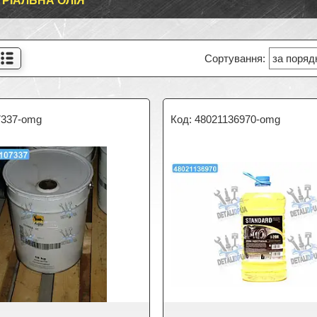
ТРІАЛЬНА ОЛІЯ
7337-omg
48021136970-omg