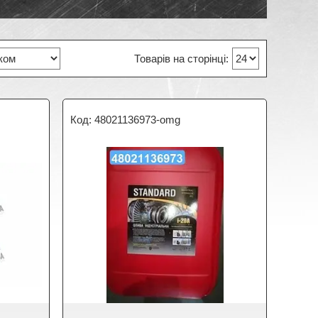
48021136973-omg