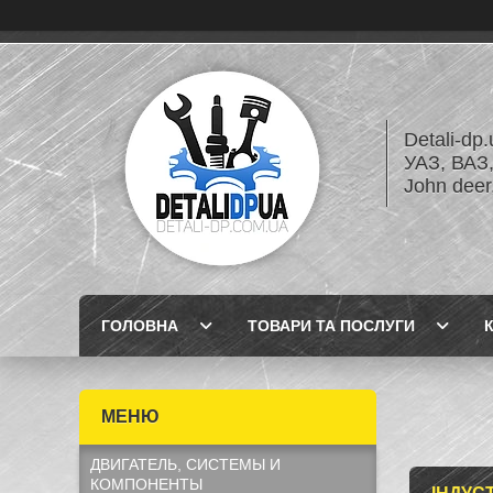
Detali-dp
УАЗ, ВА
John dee
ГОЛОВНА
ТОВАРИ ТА ПОСЛУГИ
ДВИГАТЕЛЬ, СИСТЕМЫ И
КОМПОНЕНТЫ