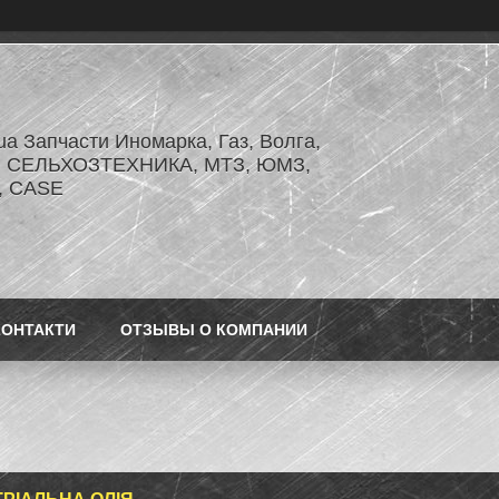
.ua Запчасти Иномарка, Газ, Волга,
З, СЕЛЬХОЗТЕХНИКА, МТЗ, ЮМЗ,
r, CASE
КОНТАКТИ
ОТЗЫВЫ О КОМПАНИИ