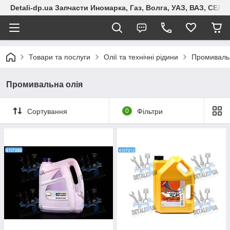
Detali-dp.ua Запчасти Иномарка, Газ, Волга, УАЗ, ВАЗ, СЕ
Товари та послуги
Олії та технічні рідини
Промиваль
Промивальна олія
Сортування
0
Фільтри