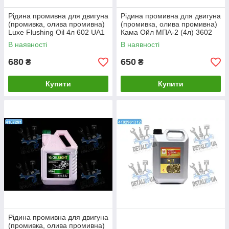
Рідина промивна для двигуна
Рідина промивна для двигуна
(промивка, олива промивна)
(промивка, олива промивна)
Luxe Flushing Oil 4л 602 UA1
Кама Ойл МПА-2 (4л) 3602
UA1
В наявності
В наявності
680
650
₴
₴
Купити
Купити
Рідина промивна для двигуна
(промивка, олива промивна)