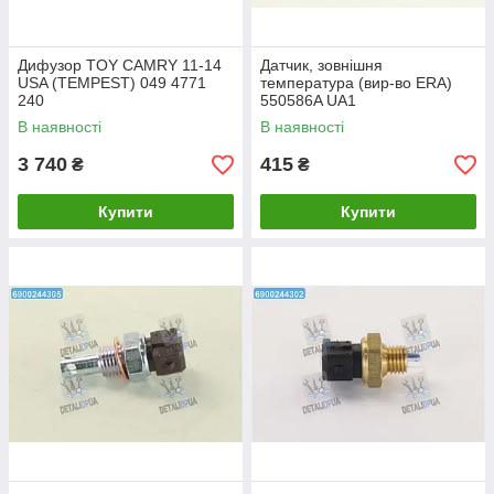
Дифузор TOY CAMRY 11-14
Датчик, зовнішня
USA (TEMPEST) 049 4771
температура (вир-во ERA)
240
550586A UA1
В наявності
В наявності
3 740
415
₴
₴
Купити
Купити