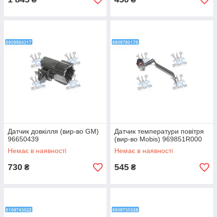
Датчик довкілля (вир-во GM)
Датчик температури повітря
96650439
(вир-во Mobis) 969851R000
Немає в наявності
Немає в наявності
730
545
₴
₴