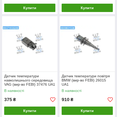
Купити
Купити
Датчик температури
Датчик температури повітря
навколишнього середовища
BMW (вир-во FEBI) 26015
VAG (вир-во FEBI) 37476 UA1
UA1
В наявності
В наявності
375
910
₴
₴
Купити
Купити