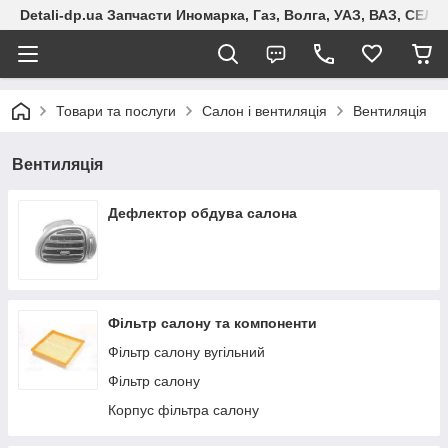
Detali-dp.ua Запчасти Иномарка, Газ, Волга, УАЗ, ВАЗ, СЕ
Товари та послуги
Салон і вентиляція
Вентиляція
Вентиляція
Дефлектор обдува салона
Фільтр салону та компоненти
Фільтр салону вугільний
Фільтр салону
Корпус фільтра салону