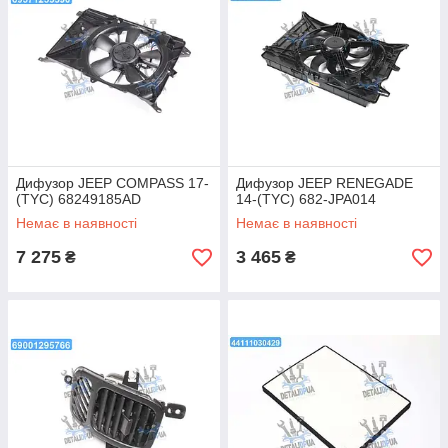
Дифузор JEEP COMPASS 17-
Дифузор JEEP RENEGADE
(TYC) 68249185AD
14-(TYC) 682-JPA014
Немає в наявності
Немає в наявності
7 275
3 465
₴
₴