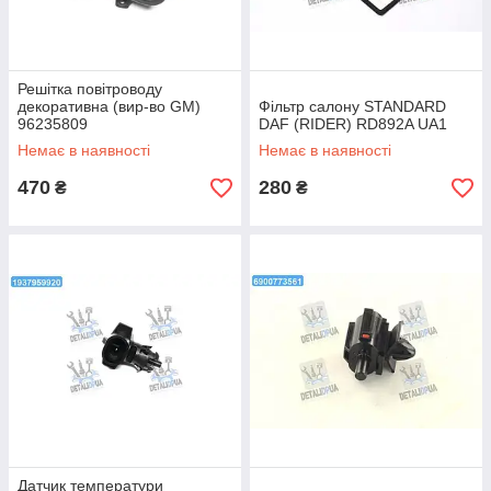
Решітка повітроводу
декоративна (вир-во GM)
Фільтр салону STANDARD
96235809
DAF (RIDER) RD892A UA1
Немає в наявності
Немає в наявності
470
280
₴
₴
Датчик температури