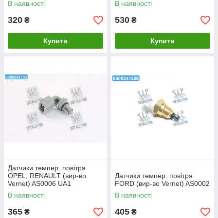
В наявності
В наявності
320
530
₴
₴
Купити
Купити
Датчики темпер. повітря
OPEL, RENAULT (вир-во
Датчики темпер. повітря
Vernet) AS0006 UA1
FORD (вир-во Vernet) AS0002
В наявності
В наявності
365
405
₴
₴