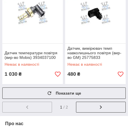
Датчик, вимірювач темп
Датчик температури повітря
навколишнього повітря (вир-
(вир-во Mobis) 3934037100
во GM) 25775833
Немає в наявності
Немає в наявності
1 030
480
₴
₴
Показати ще
1
/ 2
Про нас