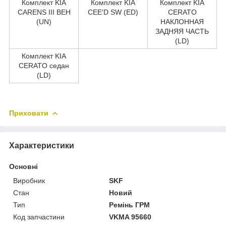
Комплект KIA
Комплект KIA
Комплект KIA
CARENS III ВЕН
CEE'D SW (ED)
CERATO
(UN)
НАКЛОННАЯ
ЗАДНЯЯ ЧАСТЬ
(LD)
Комплект KIA
CERATO седан
(LD)
Приховати
Характеристики
Основні
Виробник
SKF
Стан
Новий
Тип
Ремінь ГРМ
Код запчастини
VKMA 95660