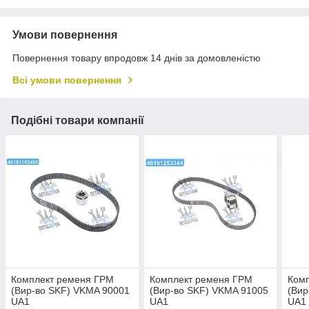
Умови повернення
Повернення товару впродовж 14 днів за домовленістю
Всі умови повернення
Подібні товари компанії
Комплект ременя ГРМ
Комплект ременя ГРМ
Ком
(Вир-во SKF) VKMA 90001
(Вир-во SKF) VKMA 91005
(Вир
UA1
UA1
UA1