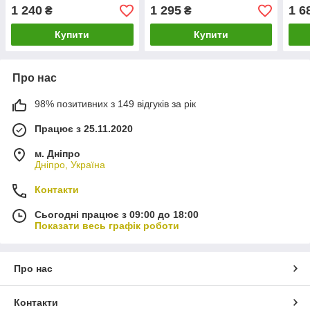
1 240
1 295
1 6
₴
₴
Купити
Купити
Про нас
98% позитивних з 149 відгуків за рік
Працює з 25.11.2020
м. Дніпро
Дніпро, Україна
Контакти
Сьогодні працює з 09:00 до 18:00
Показати весь графік роботи
Про нас
Контакти