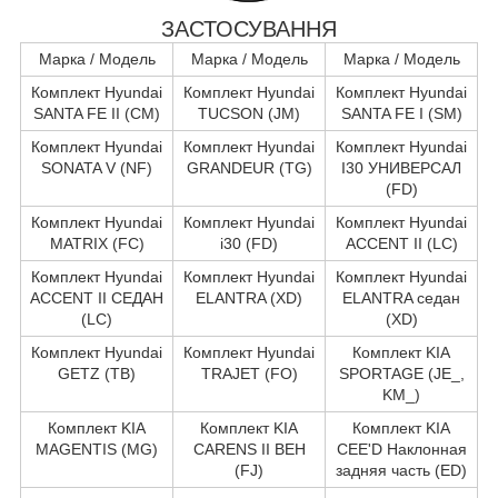
ЗАСТОСУВАННЯ
Марка / Модель
Марка / Модель
Марка / Модель
Комплект Hyundai
Комплект Hyundai
Комплект Hyundai
SANTA FE II (CM)
TUCSON (JM)
SANTA FE I (SM)
Комплект Hyundai
Комплект Hyundai
Комплект Hyundai
SONATA V (NF)
GRANDEUR (TG)
I30 УНИВЕРСАЛ
(FD)
Комплект Hyundai
Комплект Hyundai
Комплект Hyundai
MATRIX (FC)
i30 (FD)
ACCENT II (LC)
Комплект Hyundai
Комплект Hyundai
Комплект Hyundai
ACCENT II СЕДАН
ELANTRA (XD)
ELANTRA седан
(LC)
(XD)
Комплект Hyundai
Комплект Hyundai
Комплект KIA
GETZ (TB)
TRAJET (FO)
SPORTAGE (JE_,
KM_)
Комплект KIA
Комплект KIA
Комплект KIA
MAGENTIS (MG)
CARENS II ВЕН
CEE'D Наклонная
(FJ)
задняя часть (ED)