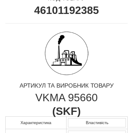
46101192385
АРТИКУЛ ТА ВИРОБНИК ТОВАРУ
VKMA 95660
(
SKF
)
Характеристика
Властивість