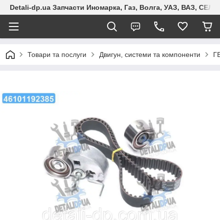
Detali-dp.ua Запчасти Иномарка, Газ, Волга, УАЗ, ВАЗ, СЕ
Товари та послуги
Двигун, системи та компоненти
Г