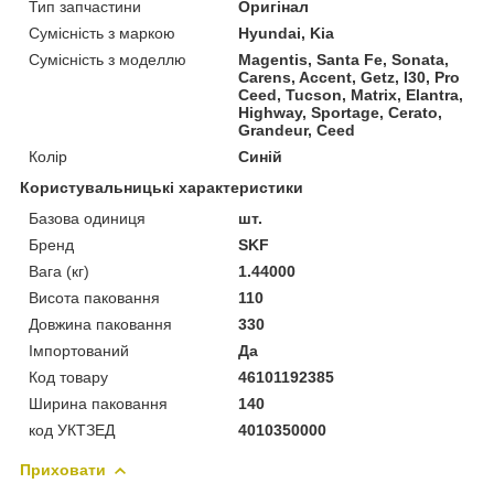
Тип запчастини
Оригінал
Сумісність з маркою
Hyundai, Kia
Сумісність з моделлю
Magentis, Santa Fe, Sonata,
Carens, Accent, Getz, I30, Pro
Ceed, Tucson, Matrix, Elantra,
Highway, Sportage, Cerato,
Grandeur, Ceed
Колір
Синій
Користувальницькі характеристики
Базова одиниця
шт.
Бренд
SKF
Вага (кг)
1.44000
Висота паковання
110
Довжина паковання
330
Імпортований
Да
Код товару
46101192385
Ширина паковання
140
код УКТЗЕД
4010350000
Приховати