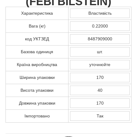
(
FEBI BILSTEIN
)
Характеристика
Властивість
Вага (кг)
0.22000
код УКТЗЕД
8487909000
Базова одиниця
шт.
Країна виробництва
уточнюйте
Ширина упаковки
170
Висота упаковки
40
Довжина упаковки
170
Імпортовано
Так