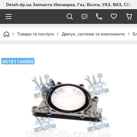
Detali-dp.ua Запчасти Иномарка, Газ, Волга, УАЗ, ВАЗ, СЕ
Товари та послуги
Двигун, системи та компоненти
Б