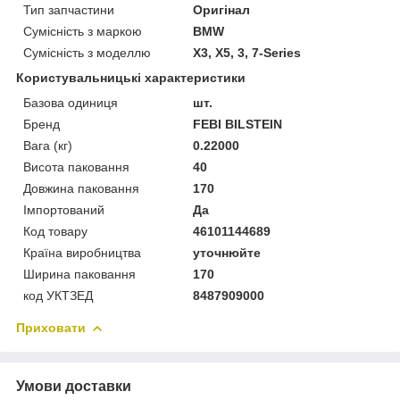
Тип запчастини
Оригінал
Сумісність з маркою
BMW
Сумісність з моделлю
X3, X5, 3, 7-Series
Користувальницькі характеристики
Базова одиниця
шт.
Бренд
FEBI BILSTEIN
Вага (кг)
0.22000
Висота паковання
40
Довжина паковання
170
Імпортований
Да
Код товару
46101144689
Країна виробництва
уточнюйте
Ширина паковання
170
код УКТЗЕД
8487909000
Приховати
Умови доставки