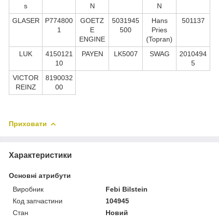
s
N
N
GLASER
P774800
GOETZ
5031945
Hans
501137
1
E
500
Pries
ENGINE
(Topran)
LUK
4150121
PAYEN
LK5007
SWAG
2010494
10
5
VICTOR
8190032
REINZ
00
Приховати
Характеристики
Основні атрибути
Виробник
Febi Bilstein
Код запчастини
104945
Стан
Новий