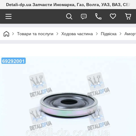
Detali-dp.ua Запчасти Иномарка, Газ, Волга, УАЗ, ВАЗ, СЕ
Товари та послуги
Ходова частина
Підвіска
Амор