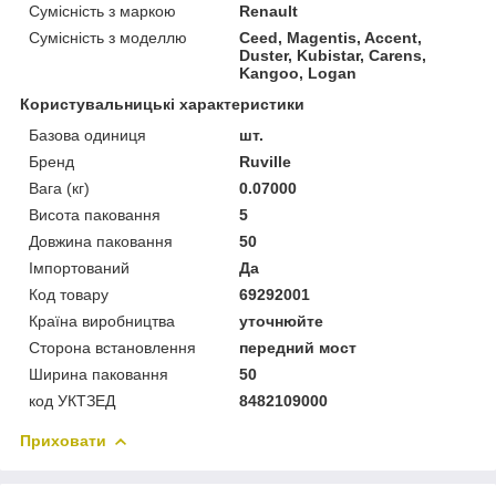
Сумісність з маркою
Renault
Сумісність з моделлю
Ceed, Magentis, Accent,
Duster, Kubistar, Carens,
Kangoo, Logan
Користувальницькі характеристики
Базова одиниця
шт.
Бренд
Ruville
Вага (кг)
0.07000
Висота паковання
5
Довжина паковання
50
Імпортований
Да
Код товару
69292001
Країна виробництва
уточнюйте
Сторона встановлення
передний мост
Ширина паковання
50
код УКТЗЕД
8482109000
Приховати