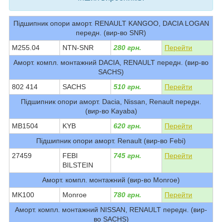
Підшипник опори аморт. RENAULT KANGOO, DACIA LOGAN
передн. (вир-во SNR)
M255.04
NTN-SNR
280 грн.
Перейти
Аморт. компл. монтажний DACIA, RENAULT передн. (вир-во
SACHS)
802 414
SACHS
510 грн.
Перейти
Підшипник опори аморт. Dacia, Nissan, Renault передн.
(вир-во Kayaba)
MB1504
KYB
620 грн.
Перейти
Підшипник опори аморт. Renault (вир-во Febi)
27459
FEBI
745 грн.
Перейти
BILSTEIN
Аморт. компл. монтажний (вир-во Monroe)
MK100
Monroe
780 грн.
Перейти
Аморт. компл. монтажний NISSAN, RENAULT передн. (вир-
во SACHS)