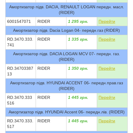
Амортизатор підв. DACIA, RENAULT LOGAN передн. масл.
(RIDER)
6001547071
RIDER
1 295 грн.
Перейти
Амортизатор підв. Dacia Logan 04- передн.газ (RIDER)
RD.3470.333.
RIDER
1 335 грн.
Перейти
741
Амортизатор підв. DACIA LOGAN MCV 07- передн. газ.
(RIDER)
RD.34703387
RIDER
1 350 грн.
Перейти
13
Амортизатор підв. HYUNDAI ACCENT 06- передн.прав.газ
(RIDER)
RD.3470.333
RIDER
1 445 грн.
Перейти
516
Амортизатор підв. HYUNDAI Accent 06- передн.лів. (RIDER)
RD.3470.333.
RIDER
1 445 грн.
Перейти
517