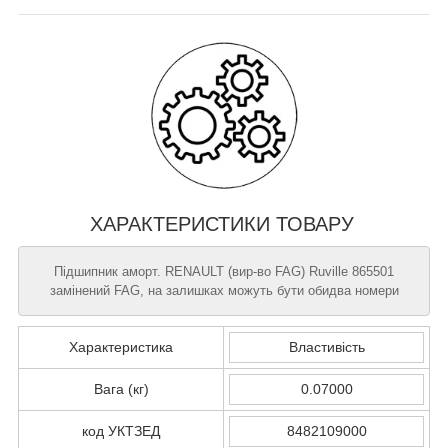
ХАРАКТЕРИСТИКИ ТОВАРУ
Підшипник аморт. RENAULT (вир-во FAG) Ruville 865501
замінений FAG, на залишках можуть бути обидва номери
Характеристика
Властивість
Вага (кг)
0.07000
код УКТЗЕД
8482109000