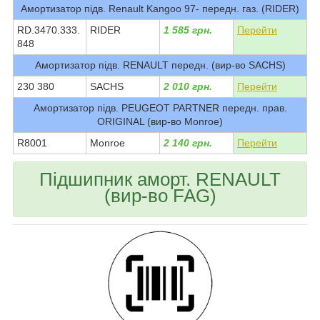
Амортизатор підв. Renault Kangoo 97- передн. газ. (RIDER)
RD.3470.333.
RIDER
1 585 грн.
Перейти
848
Амортизатор підв. RENAULT передн. (вир-во SACHS)
230 380
SACHS
2 010 грн.
Перейти
Амортизатор підв. PEUGEOT PARTNER передн. прав.
ORIGINAL (вир-во Monroe)
R8001
Monroe
2 140 грн.
Перейти
Підшипник аморт. RENAULT
(вир-во FAG)