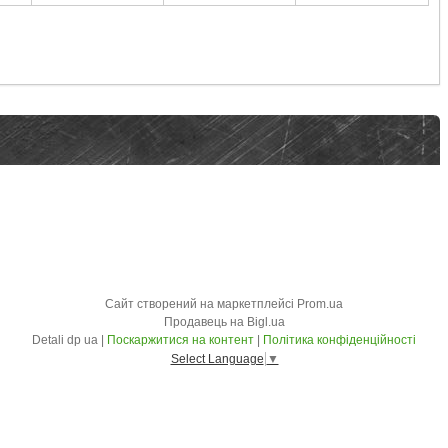
Сайт створений на маркетплейсі
Prom.ua
Продавець на Bigl.ua
Detali dp ua |
Поскаржитися на контент
|
Політика конфіденційності
Select Language
▼