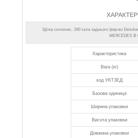
ХАРАКТЕР
Щітка склоочис. 290 скла заднього (вир-во Denc
MERCEDES B 0
Характеристика
Вага (кг)
код УКТЗЕД
Базова одиниця
Ширина упаковки
Висота упаковки
Довжина упаковки