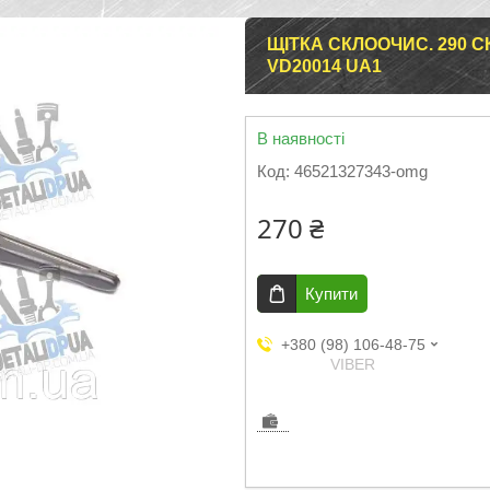
ЩІТКА СКЛООЧИС. 290 
VD20014 UA1
В наявності
Код:
46521327343-omg
270 ₴
Купити
+380 (98) 106-48-75
VIBER