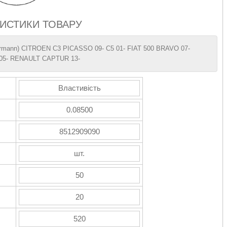
ИСТИКИ ТОВАРУ
kermann) CITROEN C3 PICASSO 09- C5 01- FIAT 500 BRAVO 07-
5- RENAULT CAPTUR 13-
Властивість
0.08500
8512909090
шт.
50
20
520