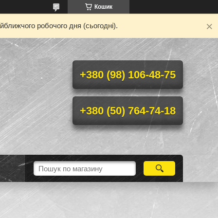
Кошик
йближчого робочого дня (сьогодні).
+380 (98) 106-48-75
+380 (50) 764-74-18