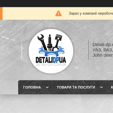
Зараз у компанії неробоч
Detali-dp
УАЗ, ВА
John dee
ГОЛОВНА
ТОВАРИ ТА ПОСЛУГИ