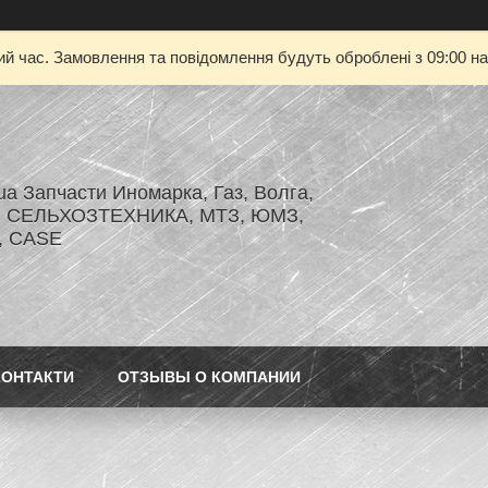
ий час. Замовлення та повідомлення будуть оброблені з 09:00 на
.ua Запчасти Иномарка, Газ, Волга,
З, СЕЛЬХОЗТЕХНИКА, МТЗ, ЮМЗ,
r, CASE
КОНТАКТИ
ОТЗЫВЫ О КОМПАНИИ